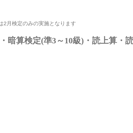
2月検定のみの実施となります
級)・暗算検定(準3～10級)・読上算・