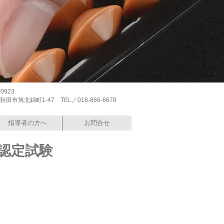
-0923
田市旭北錦町1-47 TEL／018-866-6678
指導者の方へ
お問合せ
認定試験